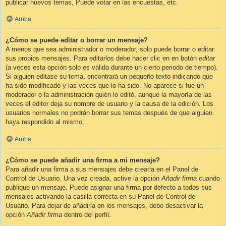
publicar nuevos temas, Puede votar en las encuestas, etc.
Arriba
¿Cómo se puede editar o borrar un mensaje?
A menos que sea administrador o moderador, solo puede borrar o editar
sus propios mensajes. Para editarlos debe hacer clic en en botón
editar
(a veces esta opción solo es válida durante un cierto periodo de tiempo).
Si alguien editase su tema, encontrará un pequeño texto indicando que
ha sido modificado y las veces que lo ha sido. No aparece si fue un
moderador o la administración quién lo editó, aunque la mayoría de las
veces el editor deja su nombre de usuario y la causa de la edición. Los
usuarios normales no podrán borrar sus temas después de que alguien
haya respondido al mismo.
Arriba
¿Cómo se puede añadir una firma a mi mensaje?
Para añadir una firma a sus mensajes debe crearla en el Panel de
Control de Usuario. Una vez creada, active la opción
Añadir firma
cuando
publique un mensaje. Puede asignar una firma por defecto a todos sus
mensajes activando la casilla correcta en su Panel de Control de
Usuario. Para dejar de añadirla en los mensajes, debe desactivar la
opción
Añadir firma
dentro del perfil.