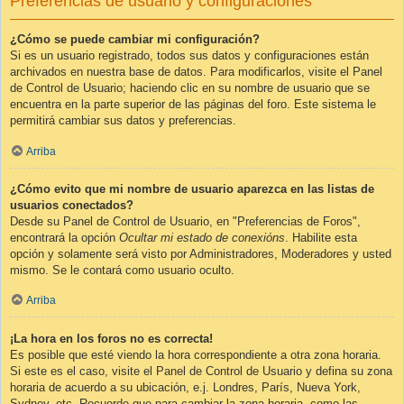
Preferencias de usuario y configuraciones
¿Cómo se puede cambiar mi configuración?
Si es un usuario registrado, todos sus datos y configuraciones están
archivados en nuestra base de datos. Para modificarlos, visite el Panel
de Control de Usuario; haciendo clic en su nombre de usuario que se
encuentra en la parte superior de las páginas del foro. Este sistema le
permitirá cambiar sus datos y preferencias.
Arriba
¿Cómo evito que mi nombre de usuario aparezca en las listas de
usuarios conectados?
Desde su Panel de Control de Usuario, en "Preferencias de Foros",
encontrará la opción
Ocultar mi estado de conexións
. Habilite esta
opción y solamente será visto por Administradores, Moderadores y usted
mismo. Se le contará como usuario oculto.
Arriba
¡La hora en los foros no es correcta!
Es posible que esté viendo la hora correspondiente a otra zona horaria.
Si este es el caso, visite el Panel de Control de Usuario y defina su zona
horaria de acuerdo a su ubicación, e.j. Londres, París, Nueva York,
Sydney, etc. Recuerde que para cambiar la zona horaria, como las