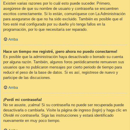
Existen varias razones por lo cuál esto puede suceder. Primero,
asegúrese de que su nombre de usuario y contraseña se encuentren
escritos correctamente. Si lo están, comuníquese con La Administración
para asegurarse de que no ha sido excluido. También es posible que el
foro esté mal configurado por su dueño y/o tenga fallos en la
programación, por lo que necesitaría ser reparado.
Arriba
Hace un tiempo me registré, ¡pero ahora no puedo conectarme!
Es posible que la administración haya desactivado o borrado su cuenta
por alguna razón. También, algunos foros periódicamente remueven sus
usuarios que no publicaron mensajes por cierto periodo de tiempo para
reducir el peso de la base de datos. Si es así, registrese de nuevo y
participe de las discuciones.
Arriba
¡Perdí mi contraseña!
No se asuste, ¡calma! Si su contraseña no puede ser recuperada puede
desactivarla o cambiarla. Visite la página de ingreso (login) y haga clic en
Olvidé mi contraseña
. Siga las instrucciones y estará identificado
nuevamente en muy poco tiempo.