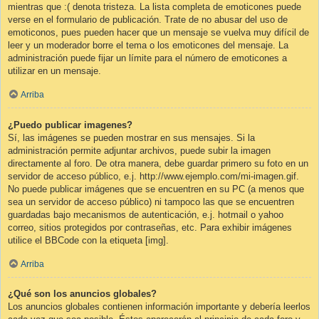
mientras que :( denota tristeza. La lista completa de emoticones puede
verse en el formulario de publicación. Trate de no abusar del uso de
emoticonos, pues pueden hacer que un mensaje se vuelva muy difícil de
leer y un moderador borre el tema o los emoticones del mensaje. La
administración puede fijar un límite para el número de emoticones a
utilizar en un mensaje.
Arriba
¿Puedo publicar imagenes?
Sí, las imágenes se pueden mostrar en sus mensajes. Si la
administración permite adjuntar archivos, puede subir la imagen
directamente al foro. De otra manera, debe guardar primero su foto en un
servidor de acceso público, e.j. http://www.ejemplo.com/mi-imagen.gif.
No puede publicar imágenes que se encuentren en su PC (a menos que
sea un servidor de acceso público) ni tampoco las que se encuentren
guardadas bajo mecanismos de autenticación, e.j. hotmail o yahoo
correo, sitios protegidos por contraseñas, etc. Para exhibir imágenes
utilice el BBCode con la etiqueta [img].
Arriba
¿Qué son los anuncios globales?
Los anuncios globales contienen información importante y debería leerlos