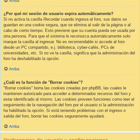
Arriba
¿Por qué mi sesión de usuario expira automáticamente?
Si no activa la casilla
Recordar
cuando ingresa al foro, sus datos se
guardan en una cookie segura, que se elimina al salir de la página o al
cabo de cierto tiempo. Esto previene que su cuenta pueda ser usada por
otra persona. Para que el sistema le reconozca automáticamente solo
marque la casilla al ingresar. No es recomendable si accede al foro
desde un PC compartido, e.j. biblioteca, cyber-cafés, PCs de
universidades, etc. Si no ve la casilla, significa que la administración del
foro ha deshabilitado la opción.
Arriba
¿Cuál es la función de "Borrar cookies"?
"Borrar cookies" borra las cookies creadas por phpBB, las cuales le
mantienen autorizado para acceder a determinados recursos del foro y
estar identificado al mismo. Las cookies proveen funciones como leer el
seguimiento de la navegación del foro por el usuario si la administración
ha habilitado la opción. Si está teniendo problemas con el ingreso o
salida del foro, borrar las cookies seguramente ayudará.
Arriba