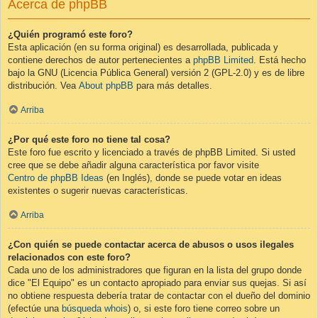
Acerca de phpBB
¿Quién programó este foro?
Esta aplicación (en su forma original) es desarrollada, publicada y
contiene derechos de autor pertenecientes a
phpBB Limited
. Está hecho
bajo la GNU (Licencia Pública General) versión 2 (GPL-2.0) y es de libre
distribución. Vea
About phpBB
para más detalles.
Arriba
¿Por qué este foro no tiene tal cosa?
Este foro fue escrito y licenciado a través de phpBB Limited. Si usted
cree que se debe añadir alguna característica por favor visite
Centro de phpBB Ideas
(en Inglés), donde se puede votar en ideas
existentes o sugerir nuevas características.
Arriba
¿Con quién se puede contactar acerca de abusos o usos ilegales
relacionados con este foro?
Cada uno de los administradores que figuran en la lista del grupo donde
dice "El Equipo" es un contacto apropiado para enviar sus quejas. Si así
no obtiene respuesta debería tratar de contactar con el dueño del dominio
(efectúe una
búsqueda whois
) o, si este foro tiene correo sobre un