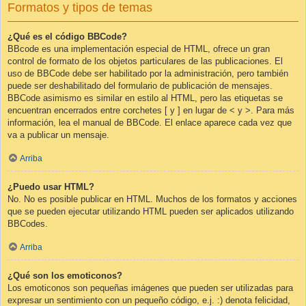
Formatos y tipos de temas
¿Qué es el código BBCode?
BBcode es una implementación especial de HTML, ofrece un gran
control de formato de los objetos particulares de las publicaciones. El
uso de BBCode debe ser habilitado por la administración, pero también
puede ser deshabilitado del formulario de publicación de mensajes.
BBCode asimismo es similar en estilo al HTML, pero las etiquetas se
encuentran encerrados entre corchetes [ y ] en lugar de < y >. Para más
información, lea el manual de BBCode. El enlace aparece cada vez que
va a publicar un mensaje.
Arriba
¿Puedo usar HTML?
No. No es posible publicar en HTML. Muchos de los formatos y acciones
que se pueden ejecutar utilizando HTML pueden ser aplicados utilizando
BBCodes.
Arriba
¿Qué son los emoticonos?
Los emoticonos son pequeñas imágenes que pueden ser utilizadas para
expresar un sentimiento con un pequeño código, e.j. :) denota felicidad,