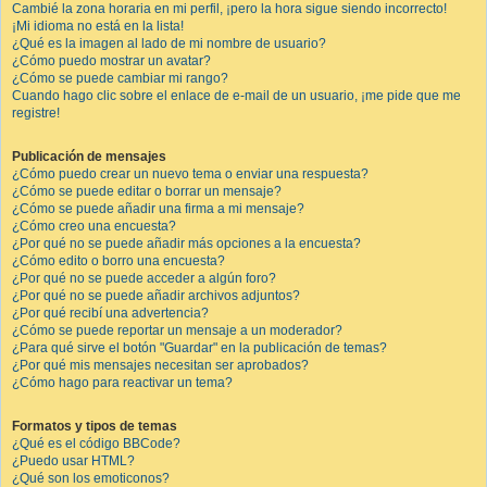
Cambié la zona horaria en mi perfil, ¡pero la hora sigue siendo incorrecto!
¡Mi idioma no está en la lista!
¿Qué es la imagen al lado de mi nombre de usuario?
¿Cómo puedo mostrar un avatar?
¿Cómo se puede cambiar mi rango?
Cuando hago clic sobre el enlace de e-mail de un usuario, ¡me pide que me
registre!
Publicación de mensajes
¿Cómo puedo crear un nuevo tema o enviar una respuesta?
¿Cómo se puede editar o borrar un mensaje?
¿Cómo se puede añadir una firma a mi mensaje?
¿Cómo creo una encuesta?
¿Por qué no se puede añadir más opciones a la encuesta?
¿Cómo edito o borro una encuesta?
¿Por qué no se puede acceder a algún foro?
¿Por qué no se puede añadir archivos adjuntos?
¿Por qué recibí una advertencia?
¿Cómo se puede reportar un mensaje a un moderador?
¿Para qué sirve el botón "Guardar" en la publicación de temas?
¿Por qué mis mensajes necesitan ser aprobados?
¿Cómo hago para reactivar un tema?
Formatos y tipos de temas
¿Qué es el código BBCode?
¿Puedo usar HTML?
¿Qué son los emoticonos?