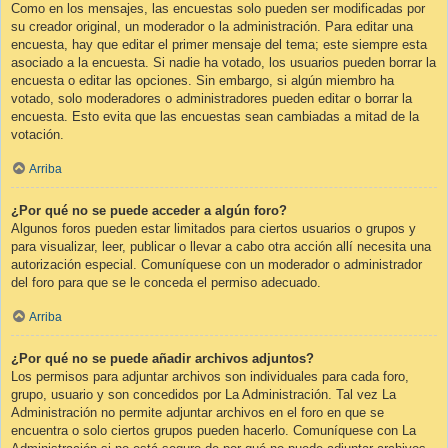
Como en los mensajes, las encuestas solo pueden ser modificadas por
su creador original, un moderador o la administración. Para editar una
encuesta, hay que editar el primer mensaje del tema; este siempre esta
asociado a la encuesta. Si nadie ha votado, los usuarios pueden borrar la
encuesta o editar las opciones. Sin embargo, si algún miembro ha
votado, solo moderadores o administradores pueden editar o borrar la
encuesta. Esto evita que las encuestas sean cambiadas a mitad de la
votación.
Arriba
¿Por qué no se puede acceder a algún foro?
Algunos foros pueden estar limitados para ciertos usuarios o grupos y
para visualizar, leer, publicar o llevar a cabo otra acción allí necesita una
autorización especial. Comuníquese con un moderador o administrador
del foro para que se le conceda el permiso adecuado.
Arriba
¿Por qué no se puede añadir archivos adjuntos?
Los permisos para adjuntar archivos son individuales para cada foro,
grupo, usuario y son concedidos por La Administración. Tal vez La
Administración no permite adjuntar archivos en el foro en que se
encuentra o solo ciertos grupos pueden hacerlo. Comuníquese con La