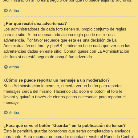
Administración si no está seguro de por qué no puede adjuntar archivos.
Arriba
¿Por qué recibí una advertencia?
Los administradores de cada foro tienen su propio conjunto de reglas
para su sitio. Si ha quebrantado alguna regla puede recibir una
advertencia. Por favor recuerde que esta es una decisión de La
Administración del foro, y phpBB Limited no tiene nada que ver con las
advertencias dadas en este sitio. Comuníquese con La Administración
del foro si no está seguro de porqué fue advertido.
Arriba
¿Cómo se puede reportar un mensaje a un moderador?
Si La Administración lo permite, debería ver un botón para reportar
mensajes cerca del mismo. Haciendo clic sobre el botón, el foro le
llevará y guiará a través de ciertos pasos necesarios para reportar el
mensaje.
Arriba
¿Para qué sirve el botón "Guardar" en la publicación de temas?
Esto le permitirá guardar borradores que serán completados y enviados
más tarde. Para recargar un borrador guardado, visite el Panel de Control