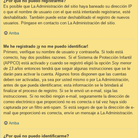
¿Por qué no puedo registrarme?
Es posible que La Administración del sitio haya baneado su dirección IP
o que el nombre de usuario con el que está intentando registrarse, esté
deshabilitado. También puede estar deshabilitado el registro de nuevos
usuarios. Póngase en contacto con La Administración del sitio.
Arriba
Me he registrado ¡y no me puedo identificar!
Primero, verifique su nombre de usuario y contraseña. Si todo está
correcto, hay dos posibles razones. Si el Sistema de Protección Infantil
(APPCO) está activado y cuando se registró eligió la opción
Soy menor
de 13 años
entonces tendrá que seguir algunas instrucciones que se le
darán para activar la cuenta. Algunos foros disponen que las cuentas
deben ser activadas, ya sea por usted mismo o por La Administración,
antes de que pueda identificarse; esta información se le brindará al
finalizar el proceso de registro. Si se le envió un e-mail, siga las
instrucciones. Si no recibió ningún e-mail, seguramente la dirección de
correo electrónico que proporcionó no es correcta o tal vez haya sido
capturada por un filtro anti-spam. Si está seguro de que la dirección de e-
mail que proporcionó es correcta, envíe un mensaje a La Administración.
Arriba
¿Por qué no puedo identificarme?