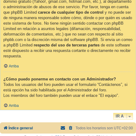
dominio gratuito (Yahoo!, gmail.com, hotmail.com, etc.), al departamento
o administración de abusos de ese servicio. Por favor, tenga en cuenta
que phpBB Limited
carece de cualquier tipo de control
y no puede ser
de ninguna manera responsable sobre cómo, dónde o por quién es usado
este sistema de foros. No tiene ningún sentido contactar con phpBB
Limited en relación a asuntos legales (difamación, responsabilidad,
deformación de comentarios, etc.) que no sean con respecto al sitio
phpbb.com o la discreción misma del software phpBB. Si envia un correo
a phpBB Limited
respecto del uso de terceras partes
de este software
esté dispuesto a recibir una respuesta cortante o directamente no recibir
respuesta.
Arriba
¿Cómo puedo ponerme en contacto con un Administrador?
Todos los usuarios del foro pueden usar el formulario “Contáctenos”, si
está opción ha sido habilitada por el Administrador del foro.
Los miembros del foro también pueden usar el enlace "El equipo".
Arriba
IR A
Índice general
Todos los horarios son
UTC+02:00