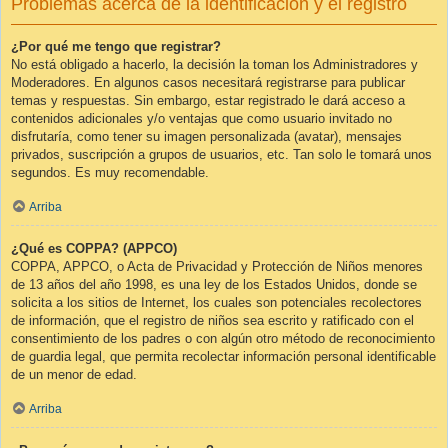
Problemas acerca de la identificación y el registro
¿Por qué me tengo que registrar?
No está obligado a hacerlo, la decisión la toman los Administradores y
Moderadores. En algunos casos necesitará registrarse para publicar
temas y respuestas. Sin embargo, estar registrado le dará acceso a
contenidos adicionales y/o ventajas que como usuario invitado no
disfrutaría, como tener su imagen personalizada (avatar), mensajes
privados, suscripción a grupos de usuarios, etc. Tan solo le tomará unos
segundos. Es muy recomendable.
Arriba
¿Qué es COPPA? (APPCO)
COPPA, APPCO, o Acta de Privacidad y Protección de Niños menores
de 13 años del año 1998, es una ley de los Estados Unidos, donde se
solicita a los sitios de Internet, los cuales son potenciales recolectores
de información, que el registro de niños sea escrito y ratificado con el
consentimiento de los padres o con algún otro método de reconocimiento
de guardia legal, que permita recolectar información personal identificable
de un menor de edad.
Arriba