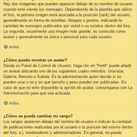
Hay dos imágenes que pueden aparecer debajo de su nombre de usuario
cuando esté viendo los mensajes. Dependiendo de la plantilla que utilice
el foro, la primera imagen está asociada a la posición (rank) del usuario,
generalmente en forma de estrellas, bloques o puntos, indicando la
cantidad de mensajes publicados por usted o su estatus dentro del foro.
La segunda, usualmente una imagen más grande, es conocida como
avatar y generalmente es única o personal para cada usuario.
Arriba
¿Cómo puedo mostrar un avatar?
Desde su Panel de Control de Usuario, haga clic en “Perfil” puede añadir
un avatar utilizando uno de los siguientes cuatro métodos: Gravatar,
Galería, Remoto o Subida. Es la administración quien decide si se
pueden usar o no y en que tamaño y peso pueden ser publicadas. En
caso de que no este disponible la opción de avatar, comuníquese con La
Administración para que sea activada.
Arriba
¿Cómo se puede cambiar mi rango?
Los rangos aparecen debajo del nombre de usuario e indican la cantidad
de publicaciones realizadas por el usuario o la posición del mismo dentro
del foro, e.j. moderadores y administradores. En general, no puede