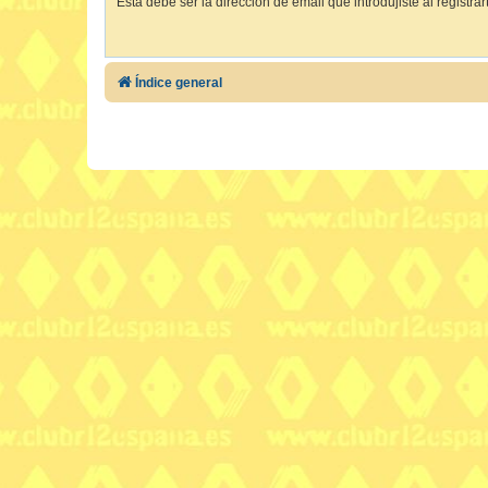
Esta debe ser la dirección de email que introdujiste al registrar
Índice general