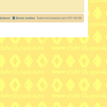
áctanos
Borrar cookies
Todos los horarios son
UTC+02:00