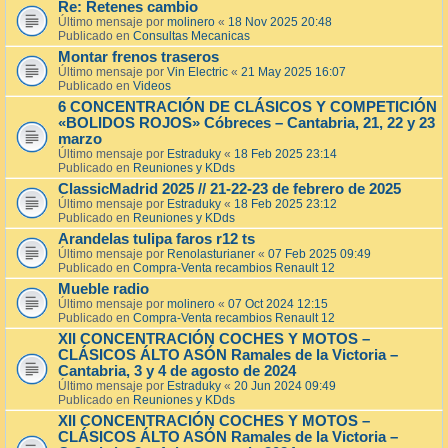
Re: Retenes cambio
Último mensaje por
molinero
«
18 Nov 2025 20:48
Publicado en
Consultas Mecanicas
Montar frenos traseros
Último mensaje por
Vin Electric
«
21 May 2025 16:07
Publicado en
Videos
6 CONCENTRACIÓN DE CLÁSICOS Y COMPETICIÓN
«BOLIDOS ROJOS» Cóbreces – Cantabria, 21, 22 y 23
marzo
Último mensaje por
Estraduky
«
18 Feb 2025 23:14
Publicado en
Reuniones y KDds
ClassicMadrid 2025 // 21-22-23 de febrero de 2025
Último mensaje por
Estraduky
«
18 Feb 2025 23:12
Publicado en
Reuniones y KDds
Arandelas tulipa faros r12 ts
Último mensaje por
Renolasturianer
«
07 Feb 2025 09:49
Publicado en
Compra-Venta recambios Renault 12
Mueble radio
Último mensaje por
molinero
«
07 Oct 2024 12:15
Publicado en
Compra-Venta recambios Renault 12
XII CONCENTRACIÓN COCHES Y MOTOS –
CLÁSICOS ÁLTO ASÓN Ramales de la Victoria –
Cantabria, 3 y 4 de agosto de 2024
Último mensaje por
Estraduky
«
20 Jun 2024 09:49
Publicado en
Reuniones y KDds
XII CONCENTRACIÓN COCHES Y MOTOS –
CLÁSICOS ÁLTO ASÓN Ramales de la Victoria –