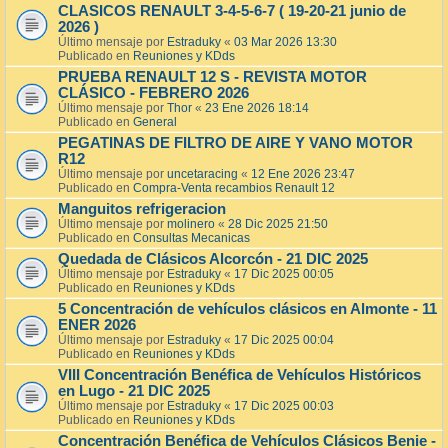
CLASICOS RENAULT 3-4-5-6-7 ( 19-20-21 junio de
2026 )
Último mensaje por
Estraduky
«
03 Mar 2026 13:30
Publicado en
Reuniones y KDds
PRUEBA RENAULT 12 S - REVISTA MOTOR
CLÁSICO - FEBRERO 2026
Último mensaje por
Thor
«
23 Ene 2026 18:14
Publicado en
General
PEGATINAS DE FILTRO DE AIRE Y VANO MOTOR
R12
Último mensaje por
uncetaracing
«
12 Ene 2026 23:47
Publicado en
Compra-Venta recambios Renault 12
Manguitos refrigeracion
Último mensaje por
molinero
«
28 Dic 2025 21:50
Publicado en
Consultas Mecanicas
Quedada de Clásicos Alcorcón - 21 DIC 2025
Último mensaje por
Estraduky
«
17 Dic 2025 00:05
Publicado en
Reuniones y KDds
5 Concentración de vehículos clásicos en Almonte - 11
ENER 2026
Último mensaje por
Estraduky
«
17 Dic 2025 00:04
Publicado en
Reuniones y KDds
VIII Concentración Benéfica de Vehículos Históricos
en Lugo - 21 DIC 2025
Último mensaje por
Estraduky
«
17 Dic 2025 00:03
Publicado en
Reuniones y KDds
Concentración Benéfica de Vehículos Clásicos Benie -