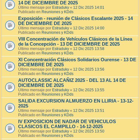
14 DE DICEIMBRE DE 2025
Último mensaje por
Estraduky
«
12 Dic 2025 14:01
Publicado en
Reuniones y KDds
Exposición - reunión de Clásicos Escalante 2025 - 14
DE DICIEMBRE DE 2025
Último mensaje por
Estraduky
«
12 Dic 2025 14:00
Publicado en
Reuniones y KDds
VIII Concentración de Vehículos Clásicos de la Línea
de la Concepción - 13 DE DICIEMBRE DE 2025
Último mensaje por
Estraduky
«
12 Dic 2025 13:58
Publicado en
Reuniones y KDds
XI Concentración Clásicos Solidarios Ourense - 13 DE
DICIEMBRE DE 2025
Último mensaje por
Estraduky
«
12 Dic 2025 13:56
Publicado en
Reuniones y KDds
AUTOCLASSIC ALCAÑIZ 2025 - DEL 13 AL 14 DE
DICIEMBRE DE 2025
Último mensaje por
Estraduky
«
12 Dic 2025 13:55
Publicado en
Reuniones y KDds
SALIDA EXCURSION ALMUERZO EN LLIRIA - 13-12-
2025
Último mensaje por
Estraduky
«
12 Dic 2025 13:51
Publicado en
Reuniones y KDds
IV EXPOSICION DE NADAR DE VEHICULOS
CLASICOS EL CAMPILLO - 14-12-2025
Último mensaje por
Estraduky
«
12 Dic 2025 13:50
Publicado en
Reuniones y KDds