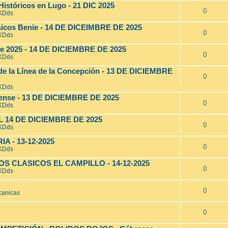
Históricos en Lugo - 21 DIC 2025
0
 KDds
ásicos Benie - 14 DE DICEIMBRE DE 2025
0
 KDds
nte 2025 - 14 DE DICIEMBRE DE 2025
0
 KDds
 de la Línea de la Concepción - 13 DE DICIEMBRE
0
 KDds
urense - 13 DE DICIEMBRE DE 2025
0
 KDds
L 14 DE DICIEMBRE DE 2025
0
 KDds
 - 13-12-2025
0
 KDds
S CLASICOS EL CAMPILLO - 14-12-2025
0
 KDds
0
canicas
0