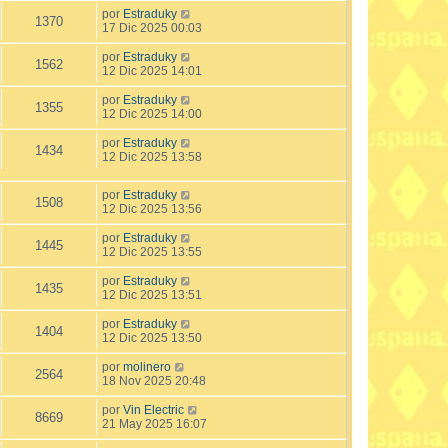
por
Estraduky
1370
17 Dic 2025 00:03
por
Estraduky
1562
12 Dic 2025 14:01
por
Estraduky
1355
12 Dic 2025 14:00
por
Estraduky
1434
12 Dic 2025 13:58
por
Estraduky
1508
12 Dic 2025 13:56
por
Estraduky
1445
12 Dic 2025 13:55
por
Estraduky
1435
12 Dic 2025 13:51
por
Estraduky
1404
12 Dic 2025 13:50
por
molinero
2564
18 Nov 2025 20:48
por
Vin Electric
8669
21 May 2025 16:07