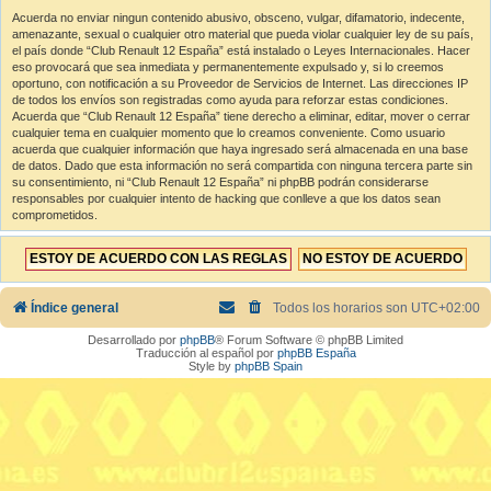
Acuerda no enviar ningun contenido abusivo, obsceno, vulgar, difamatorio, indecente,
amenazante, sexual o cualquier otro material que pueda violar cualquier ley de su país,
el país donde “Club Renault 12 España” está instalado o Leyes Internacionales. Hacer
eso provocará que sea inmediata y permanentemente expulsado y, si lo creemos
oportuno, con notificación a su Proveedor de Servicios de Internet. Las direcciones IP
de todos los envíos son registradas como ayuda para reforzar estas condiciones.
Acuerda que “Club Renault 12 España” tiene derecho a eliminar, editar, mover o cerrar
cualquier tema en cualquier momento que lo creamos conveniente. Como usuario
acuerda que cualquier información que haya ingresado será almacenada en una base
de datos. Dado que esta información no será compartida con ninguna tercera parte sin
su consentimiento, ni “Club Renault 12 España” ni phpBB podrán considerarse
responsables por cualquier intento de hacking que conlleve a que los datos sean
comprometidos.
Índice general
Todos los horarios son
UTC+02:00
Desarrollado por
phpBB
® Forum Software © phpBB Limited
Traducción al español por
phpBB España
Style by
phpBB Spain