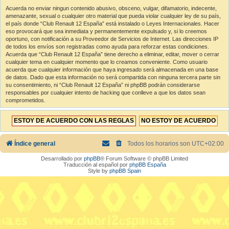
Acuerda no enviar ningun contenido abusivo, obsceno, vulgar, difamatorio, indecente,
amenazante, sexual o cualquier otro material que pueda violar cualquier ley de su país,
el país donde “Club Renault 12 España” está instalado o Leyes Internacionales. Hacer
eso provocará que sea inmediata y permanentemente expulsado y, si lo creemos
oportuno, con notificación a su Proveedor de Servicios de Internet. Las direcciones IP
de todos los envíos son registradas como ayuda para reforzar estas condiciones.
Acuerda que “Club Renault 12 España” tiene derecho a eliminar, editar, mover o cerrar
cualquier tema en cualquier momento que lo creamos conveniente. Como usuario
acuerda que cualquier información que haya ingresado será almacenada en una base
de datos. Dado que esta información no será compartida con ninguna tercera parte sin
su consentimiento, ni “Club Renault 12 España” ni phpBB podrán considerarse
responsables por cualquier intento de hacking que conlleve a que los datos sean
comprometidos.
Índice general
Todos los horarios son
UTC+02:00
Desarrollado por
phpBB
® Forum Software © phpBB Limited
Traducción al español por
phpBB España
Style by
phpBB Spain