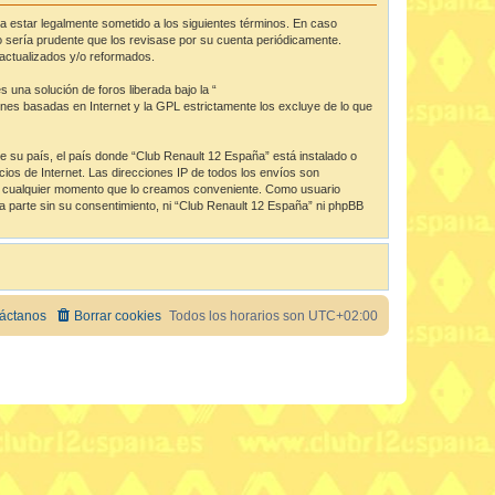
da estar legalmente sometido a los siguientes términos. En caso
 sería prudente que los revisase por su cuenta periódicamente.
actualizados y/o reformados.
una solución de foros liberada bajo la “
iones basadas en Internet y la GPL estrictamente los excluye de lo que
de su país, el país donde “Club Renault 12 España” está instalado o
os de Internet. Las direcciones IP de todos los envíos son
 en cualquier momento que lo creamos conveniente. Como usuario
 parte sin su consentimiento, ni “Club Renault 12 España” ni phpBB
áctanos
Borrar cookies
Todos los horarios son
UTC+02:00