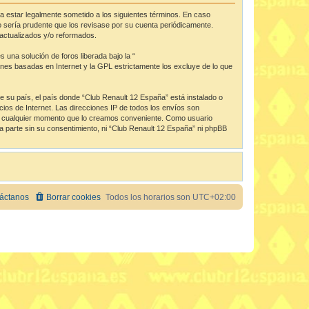
da estar legalmente sometido a los siguientes términos. En caso
 sería prudente que los revisase por su cuenta periódicamente.
actualizados y/o reformados.
una solución de foros liberada bajo la “
iones basadas en Internet y la GPL estrictamente los excluye de lo que
de su país, el país donde “Club Renault 12 España” está instalado o
os de Internet. Las direcciones IP de todos los envíos son
 en cualquier momento que lo creamos conveniente. Como usuario
 parte sin su consentimiento, ni “Club Renault 12 España” ni phpBB
áctanos
Borrar cookies
Todos los horarios son
UTC+02:00