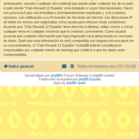
amenazante, sexual o cualquier otro material que pueda violar cualquier ley de su país,
el país donde “Club Renault 12 España” está instalado o Leyes Internacionales. Hacer
eso provocará que sea inmediata y permanentemente expulsado y, si lo creemos
oportuno, con notificación a su Proveedor de Servicios de Internet. Las direcciones IP
de todos los envíos son registradas como ayuda para reforzar estas condiciones.
Acuerda que “Club Renault 12 España” tiene derecho a eliminar, editar, mover o cerrar
cualquier tema en cualquier momento que lo creamos conveniente. Como usuario
acuerda que cualquier información que haya ingresado será almacenada en una base
de datos. Dado que esta información no será compartida con ninguna tercera parte sin
su consentimiento, ni “Club Renault 12 España” ni phpBB podrán considerarse
responsables por cualquier intento de hacking que conlleve a que los datos sean
comprometidos.
Índice general
Todos los horarios son
UTC+02:00
Desarrollado por
phpBB
® Forum Software © phpBB Limited
Traducción al español por
phpBB España
Style by
phpBB Spain