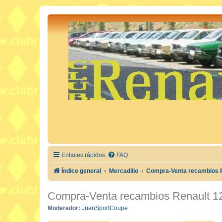
Enlaces rápidos
FAQ
Índice general
Mercadillo
Compra-Venta recambios R
Compra-Venta recambios Renault 1
Moderador:
JuanSportCoupe