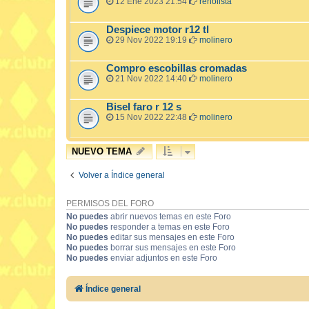
12 Ene 2023 21:54
renolista
Despiece motor r12 tl
29 Nov 2022 19:19
molinero
Compro escobillas cromadas
21 Nov 2022 14:40
molinero
Bisel faro r 12 s
15 Nov 2022 22:48
molinero
NUEVO TEMA
Volver a Índice general
PERMISOS DEL FORO
No puedes
abrir nuevos temas en este Foro
No puedes
responder a temas en este Foro
No puedes
editar sus mensajes en este Foro
No puedes
borrar sus mensajes en este Foro
No puedes
enviar adjuntos en este Foro
Índice general