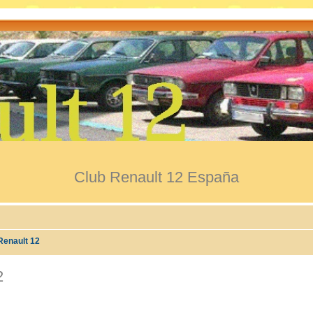
Club Renault 12 España
enault 12
2