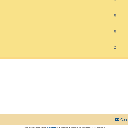
0
0
2
Cont