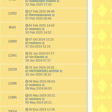
Autobusero rockero
12 Sep 2025 17:43
07 Feb 2025 09:49
11002
Renolasturianer
07 Feb 2025 09:49
02 Feb 2025 14:02
9043
molinero
02 Feb 2025 14:02
07 Oct 2024 12:15
10800
molinero
07 Oct 2024 12:15
26 Jun 2024 07:27
12341
Vin Electric
26 Jun 2024 07:27
25 Jun 2024 18:33
10234
ANTONIODELAOSSA
25 Jun 2024 18:33
08 May 2024 06:03
12486
molinero
08 May 2024 06:03
05 May 2024 20:21
11895
molinero
05 May 2024 20:21
30 Ene 2024 13:39
20014