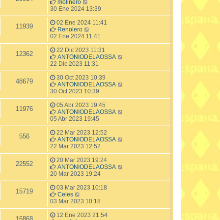
molinero
30 Ene 2024 13:39
02 Ene 2024 11:41
11939
Renolero
02 Ene 2024 11:41
22 Dic 2023 11:31
12362
ANTONIODELAOSSA
22 Dic 2023 11:31
30 Oct 2023 10:39
48679
ANTONIODELAOSSA
30 Oct 2023 10:39
05 Abr 2023 19:45
11976
ANTONIODELAOSSA
05 Abr 2023 19:45
22 Mar 2023 12:52
556
ANTONIODELAOSSA
22 Mar 2023 12:52
20 Mar 2023 19:24
22552
ANTONIODELAOSSA
20 Mar 2023 19:24
03 Mar 2023 10:18
15719
Celes
03 Mar 2023 10:18
12 Ene 2023 21:54
16868