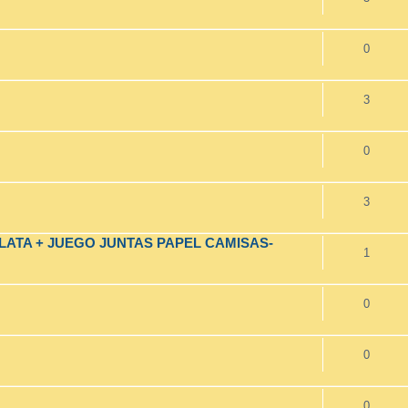
0
3
0
3
ATA + JUEGO JUNTAS PAPEL CAMISAS-
1
0
0
0