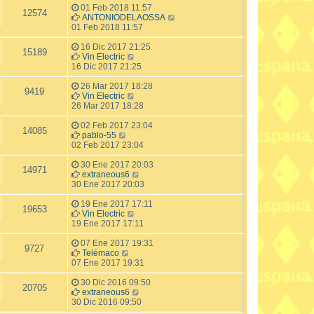
01 Feb 2018 11:57
12574
ANTONIODELAOSSA
01 Feb 2018 11:57
16 Dic 2017 21:25
15189
Vin Electric
16 Dic 2017 21:25
26 Mar 2017 18:28
9419
Vin Electric
26 Mar 2017 18:28
02 Feb 2017 23:04
14085
pablo-55
02 Feb 2017 23:04
30 Ene 2017 20:03
14971
extraneous6
30 Ene 2017 20:03
19 Ene 2017 17:11
19653
Vin Electric
19 Ene 2017 17:11
07 Ene 2017 19:31
9727
Telémaco
07 Ene 2017 19:31
30 Dic 2016 09:50
20705
extraneous6
30 Dic 2016 09:50