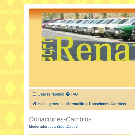
Enlaces rápidos
FAQ
Índice general
Mercadillo
Donaciones-Cambios
Donaciones-Cambios
Moderador:
JuanSportCoupe