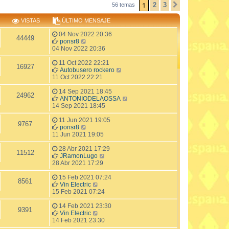
1
2
3
56 temas
SIGUIENTE
VISTAS
ÚLTIMO MENSAJE
04 Nov 2022 20:36
44449
ponsr8
04 Nov 2022 20:36
11 Oct 2022 22:21
16927
Autobusero rockero
11 Oct 2022 22:21
14 Sep 2021 18:45
24962
ANTONIODELAOSSA
14 Sep 2021 18:45
11 Jun 2021 19:05
9767
ponsr8
11 Jun 2021 19:05
28 Abr 2021 17:29
11512
JRamonLugo
28 Abr 2021 17:29
15 Feb 2021 07:24
8561
Vin Electric
15 Feb 2021 07:24
14 Feb 2021 23:30
9391
Vin Electric
14 Feb 2021 23:30