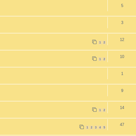
5
3
12
1
2
10
1
2
1
9
14
1
2
47
1
2
3
4
5