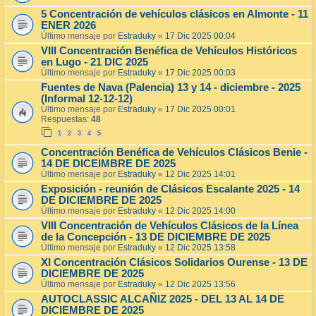
5 Concentración de vehículos clásicos en Almonte - 11
ENER 2026
Último mensaje por
Estraduky
«
17 Dic 2025 00:04
VIII Concentración Benéfica de Vehículos Históricos
en Lugo - 21 DIC 2025
Último mensaje por
Estraduky
«
17 Dic 2025 00:03
Fuentes de Nava (Palencia) 13 y 14 - diciembre - 2025
(Informal 12-12-12)
Último mensaje por
Estraduky
«
17 Dic 2025 00:01
Respuestas:
48
1
2
3
4
5
Concentración Benéfica de Vehículos Clásicos Benie -
14 DE DICEIMBRE DE 2025
Último mensaje por
Estraduky
«
12 Dic 2025 14:01
Exposición - reunión de Clásicos Escalante 2025 - 14
DE DICIEMBRE DE 2025
Último mensaje por
Estraduky
«
12 Dic 2025 14:00
VIII Concentración de Vehículos Clásicos de la Línea
de la Concepción - 13 DE DICIEMBRE DE 2025
Último mensaje por
Estraduky
«
12 Dic 2025 13:58
XI Concentración Clásicos Solidarios Ourense - 13 DE
DICIEMBRE DE 2025
Último mensaje por
Estraduky
«
12 Dic 2025 13:56
AUTOCLASSIC ALCAÑIZ 2025 - DEL 13 AL 14 DE
DICIEMBRE DE 2025