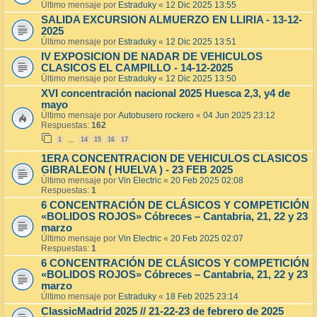
Último mensaje por
Estraduky
«
12 Dic 2025 13:55
SALIDA EXCURSION ALMUERZO EN LLIRIA - 13-12-
2025
Último mensaje por
Estraduky
«
12 Dic 2025 13:51
IV EXPOSICION DE NADAR DE VEHICULOS
CLASICOS EL CAMPILLO - 14-12-2025
Último mensaje por
Estraduky
«
12 Dic 2025 13:50
XVI concentración nacional 2025 Huesca 2,3, y4 de
mayo
Último mensaje por
Autobusero rockero
«
04 Jun 2025 23:12
Respuestas:
162
1
14
15
16
17
…
1ERA CONCENTRACION DE VEHICULOS CLASICOS
GIBRALEON ( HUELVA ) - 23 FEB 2025
Último mensaje por
Vin Electric
«
20 Feb 2025 02:08
Respuestas:
1
6 CONCENTRACIÓN DE CLÁSICOS Y COMPETICIÓN
«BOLIDOS ROJOS» Cóbreces – Cantabria, 21, 22 y 23
marzo
Último mensaje por
Vin Electric
«
20 Feb 2025 02:07
Respuestas:
1
6 CONCENTRACIÓN DE CLÁSICOS Y COMPETICIÓN
«BOLIDOS ROJOS» Cóbreces – Cantabria, 21, 22 y 23
marzo
Último mensaje por
Estraduky
«
18 Feb 2025 23:14
ClassicMadrid 2025 // 21-22-23 de febrero de 2025