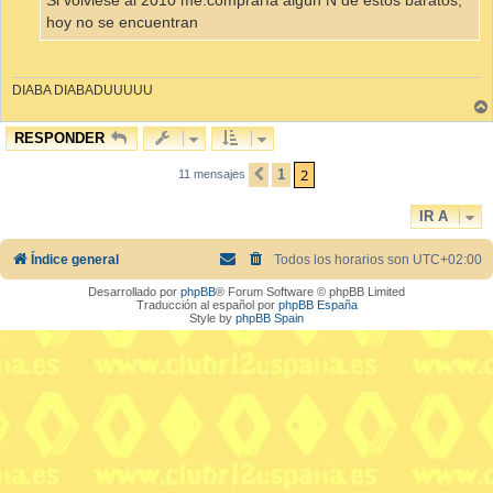
Si volviese al 2010 me.compraría algún N de estos baratos,
hoy no se encuentran
DIABA DIABADUUUUU
RESPONDER
2
1
11 mensajes
ANTERIOR
IR A
Índice general
Todos los horarios son
UTC+02:00
Desarrollado por
phpBB
® Forum Software © phpBB Limited
Traducción al español por
phpBB España
Style by
phpBB Spain