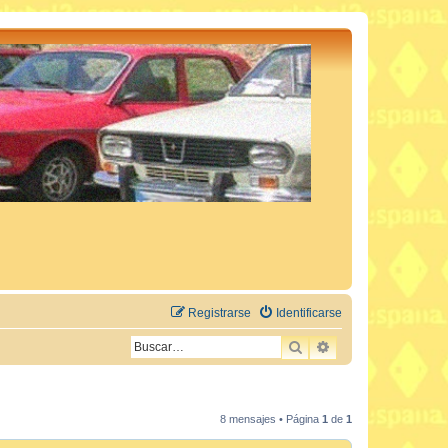
Registrarse
Identificarse
BUSCAR
BÚSQUEDA AVAN
8 mensajes • Página
1
de
1