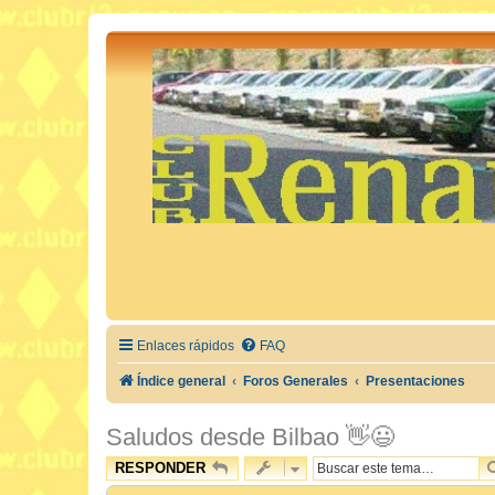
Enlaces rápidos
FAQ
Índice general
Foros Generales
Presentaciones
Saludos desde Bilbao 👋😃
RESPONDER