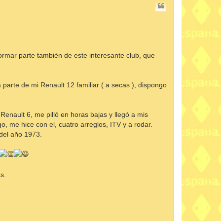
ormar parte también de este interesante club, que
parte de mi Renault 12 familiar ( a secas ), dispongo
enault 6, me pilló en horas bajas y llegó a mis
, me hice con el, cuatro arreglos, ITV y a rodar.
 del año 1973.
s.