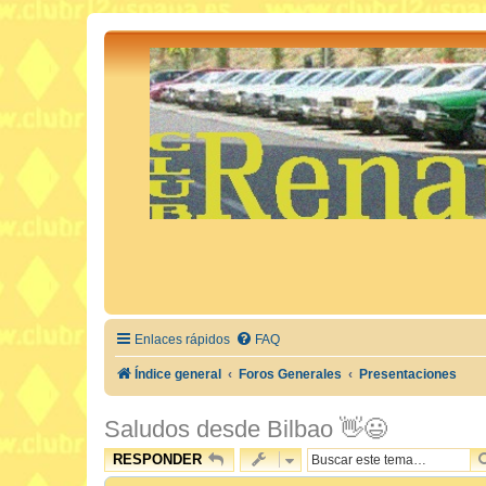
Enlaces rápidos
FAQ
Índice general
Foros Generales
Presentaciones
Saludos desde Bilbao 👋😃
RESPONDER