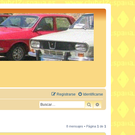
Registrarse
Identificarse
BUSCAR
BÚSQUEDA AVAN
8 mensajes • Página
1
de
1