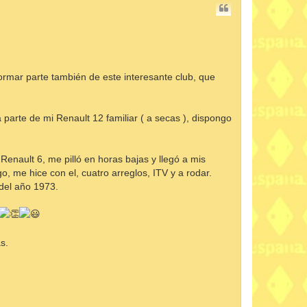
ormar parte también de este interesante club, que
parte de mi Renault 12 familiar ( a secas ), dispongo
enault 6, me pilló en horas bajas y llegó a mis
, me hice con el, cuatro arreglos, ITV y a rodar.
 del año 1973.
s.