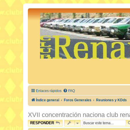
Enlaces rápidos
FAQ
Índice general
Foros Generales
Reuniones y KDds
XVII concentración naciona club r
RESPONDER