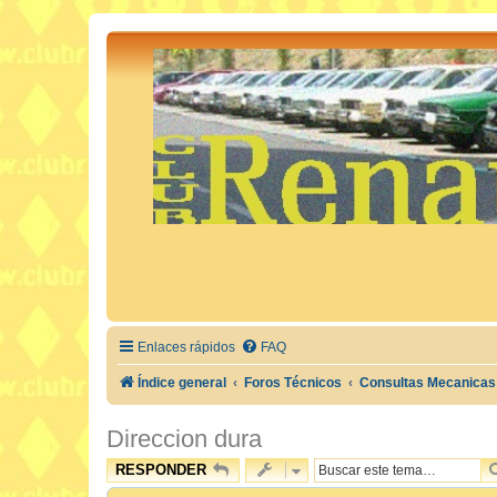
Enlaces rápidos
FAQ
Índice general
Foros Técnicos
Consultas Mecanicas
Direccion dura
RESPONDER