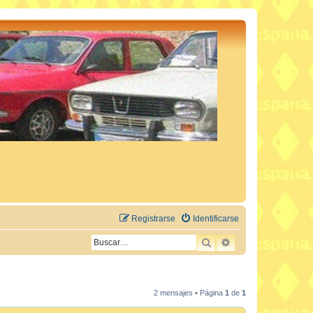
Registrarse
Identificarse
BUSCAR
BÚSQUEDA AVAN
2 mensajes • Página
1
de
1