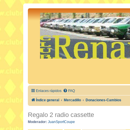
Enlaces rápidos
FAQ
Índice general
Mercadillo
Donaciones-Cambios
Regalo 2 radio cassette
Moderador:
JuanSportCoupe