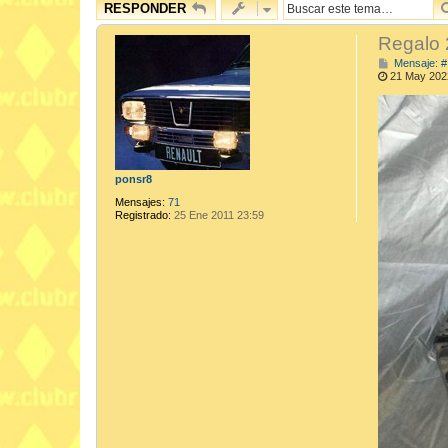
RESPONDER
Regalo 
Mensaje: #
21 May 202
ponsr8
Mensajes:
71
Registrado:
25 Ene 2011 23:59